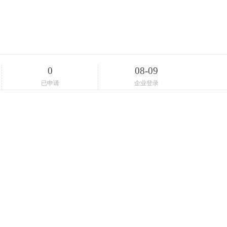
0
08-09
已申请
企业登录