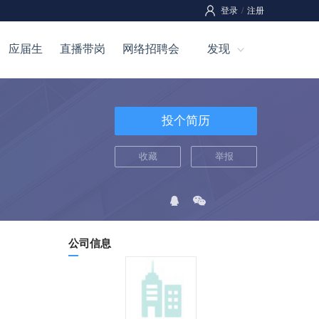
登录
/
注册
应届生
直播带岗
网络招聘会
发现
投个简历
收藏
举报
公司信息