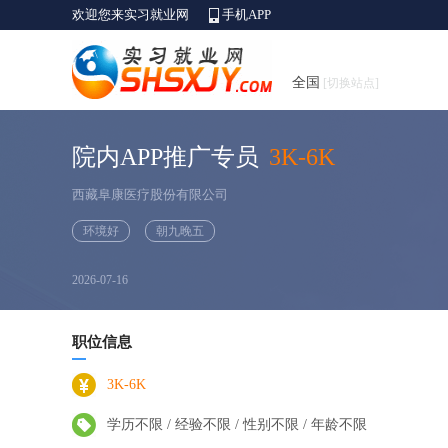
欢迎您来实习就业网
手机APP
全国
[切换站点]
院内APP推广专员
3K-6K
西藏阜康医疗股份有限公司
环境好
朝九晚五
2026-07-16
职位信息
3K-6K
学历不限 / 经验不限 / 性别不限 / 年龄不限