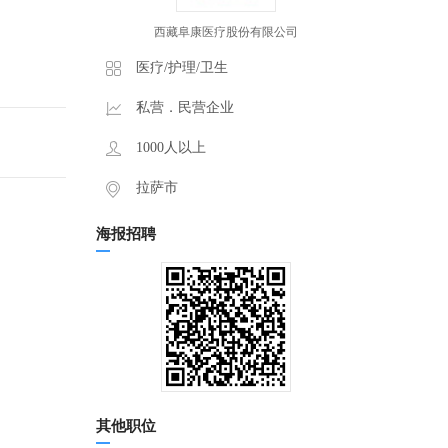
西藏阜康医疗股份有限公司
医疗/护理/卫生
私营．民营企业
1000人以上
拉萨市
海报招聘
其他职位