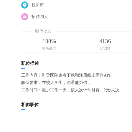
拉萨市
招聘20人
职位动态
100%
4136
简历处理
已浏览
职位描述
工作内容：引导医院患者下载和注册线上医疗APP
职位要求：在校大学生，沟通能力强，
工作时间：最少工作一天，按人次计件付费，2元/人次
相似职位