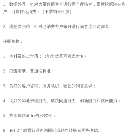
1、数据外呼：针对大量数据客户进行意向度筛查，限度挖掘潜在客
户，引导转化消费；（不带销售性质）
2、满意度回访：针对已消费客户每月进行满意度回访调查。
任职资格：
1、本科及以上学历；（能力优秀可考虑大专）
2、口齿清晰、普通话标准；
3、良好的客户咨询、服务意识，较强的销售意识；
4、良好的沟通协调能力、解决问题能力、创新能力和抗压能力；
5、熟练操作office办公软件；
6、有1-2年教育行业咨询顾问或销售经验者优先考虑。