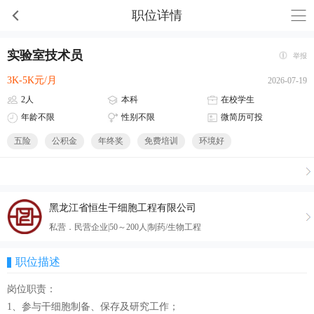
职位详情
实验室技术员
举报
3K-5K元/月
2026-07-19
2人
本科
在校学生
年龄不限
性别不限
微简历可投
五险
公积金
年终奖
免费培训
环境好
黑龙江省恒生干细胞工程有限公司
私营．民营企业|50～200人|制药/生物工程
职位描述
岗位职责：
1、参与干细胞制备、保存及研究工作；