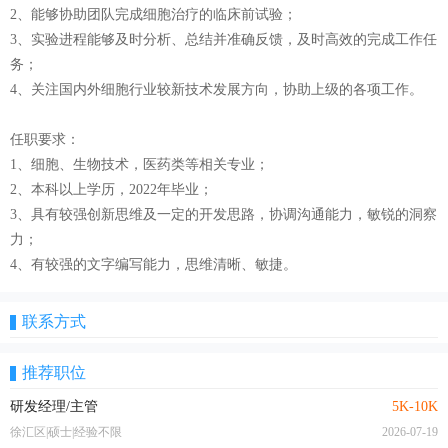
2、能够协助团队完成细胞治疗的临床前试验；
3、实验进程能够及时分析、总结并准确反馈，及时高效的完成工作任
务；
4、关注国内外细胞行业较新技术发展方向，协助上级的各项工作。
任职要求：
1、细胞、生物技术，医药类等相关专业；
2、本科以上学历，2022年毕业；
3、具有较强创新思维及一定的开发思路，协调沟通能力，敏锐的洞察
力；
4、有较强的文字编写能力，思维清晰、敏捷。
联系方式
推荐职位
研发经理/主管
5K-10K
徐汇区|硕士|经验不限
2026-07-19