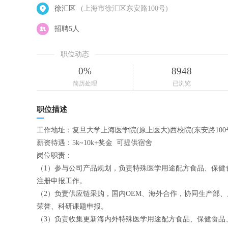
徐汇区
(上海市徐汇区东安路100号)
招聘5人
职位动态
0%
8948
简历处理
已浏览
职位描述
工作地址：复旦大学上海医学院(原上医大)西校院(东安路100
薪资待遇：5k~10k+奖金 可提供宿舍
岗位职责：
（1）参与公司产品规划，负责特殊医学用途配方食品、保健
注册申报工作。
（2）负责供应链采购，国内OEM、海外合作，协同生产部
荣誉、科研课题申报。
（3）负责收集更新海内外特殊医学用途配方食品、保健食品