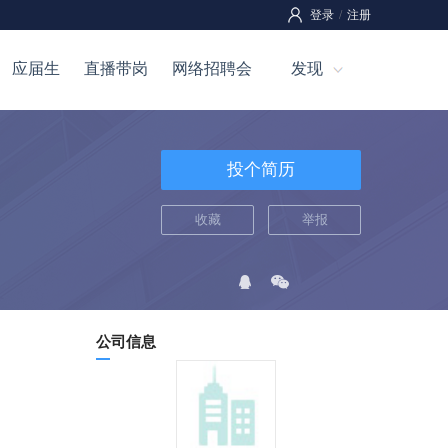
登录
/
注册
应届生
直播带岗
网络招聘会
发现
投个简历
收藏
举报
公司信息