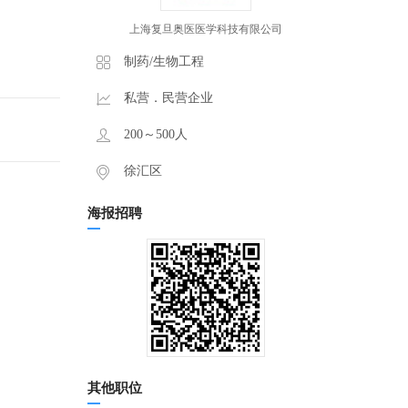
上海复旦奥医医学科技有限公司
制药/生物工程
私营．民营企业
200～500人
徐汇区
海报招聘
其他职位