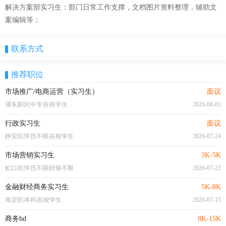
解决方案部实习生：部门日常工作支撑，文档图片资料整理，辅助文
案编辑等；
联系方式
推荐职位
市场推广/电商运营（实习生）
面议
浦东新区|中专|在校学生
2026-08-01
行政实习生
面议
静安区|学历不限|在校学生
2026-07-24
市场营销实习生
3K-5K
虹口区|学历不限|经验不限
2026-07-22
金融财经商务实习生
5K-8K
海淀区|本科|在校学生
2026-07-15
商务bd
8K-15K