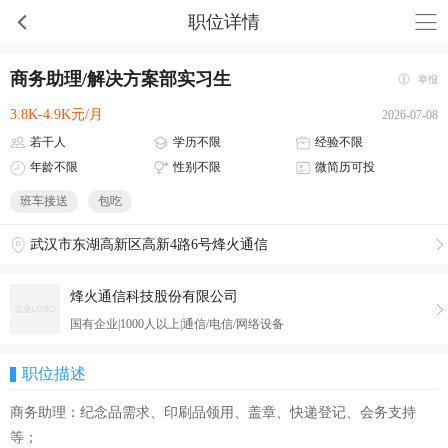
职位详情
商务助理/解决方案部实习生
举报
3.8K-4.9K元/月
2026-07-08
若干人
学历不限
经验不限
年龄不限
性别不限
微简历可投
班车接送
包吃
武汉市东湖高新区高新4路6号烽火通信
烽火通信科技股份有限公司
国有企业|1000人以上|通信/电信/网络设备
职位描述
商务助理：纪念品需求、印刷品领用、盖章、快递登记、会务支持
等；