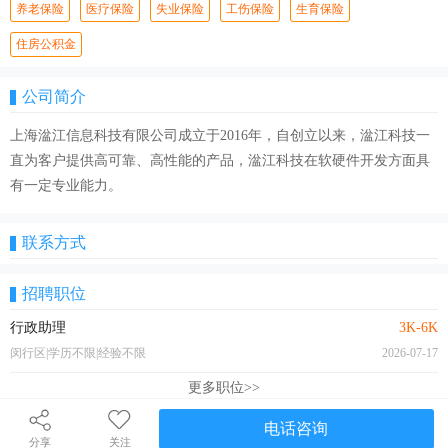
养老保险
医疗保险
失业保险
工伤保险
生育保险
住房公积金
公司简介
上海湓江信息科技有限公司成立于2016年，自创立以来，湓江科技一
直为客户提供高可靠、高性能的产品，湓江科技在软硬件开发方面具
有一定专业能力。
联系方式
招聘职位
行政助理
3K-6K
闵行区|学历不限|经验不限
2026-07-17
更多职位>>
电话咨询
分享
关注