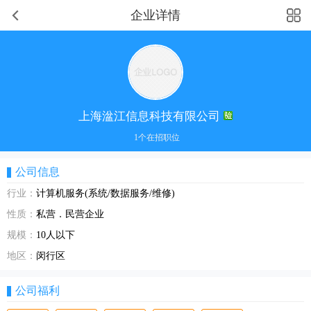
企业详情
上海湓江信息科技有限公司
1个在招职位
公司信息
行业：
计算机服务(系统/数据服务/维修)
性质：
私营．民营企业
规模：
10人以下
地区：
闵行区
公司福利