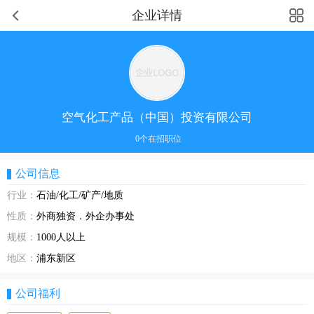
企业详情
空气化工产品（中国）投资有限公司
0个在招职位
公司信息
行业：
石油/化工/矿产/地质
性质：
外商独资．外企办事处
规模：
1000人以上
地区：
浦东新区
公司福利