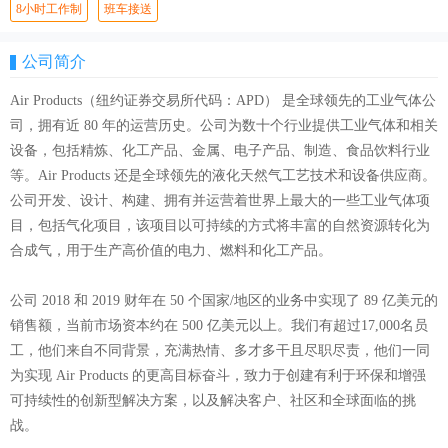
8小时工作制
班车接送
公司简介
Air Products（纽约证券交易所代码：APD） 是全球领先的工业气体公
司，拥有近 80 年的运营历史。公司为数十个行业提供工业气体和相关
设备，包括精炼、化工产品、金属、电子产品、制造、食品饮料行业
等。Air Products 还是全球领先的液化天然气工艺技术和设备供应商。
公司开发、设计、构建、拥有并运营着世界上最大的一些工业气体项
目，包括气化项目，该项目以可持续的方式将丰富的自然资源转化为
合成气，用于生产高价值的电力、燃料和化工产品。
公司 2018 和 2019 财年在 50 个国家/地区的业务中实现了 89 亿美元的
销售额，当前市场资本约在 500 亿美元以上。我们有超过17,000名员
工，他们来自不同背景，充满热情、多才多干且尽职尽责，他们一同
为实现 Air Products 的更高目标奋斗，致力于创建有利于环保和增强
可持续性的创新型解决方案，以及解决客户、社区和全球面临的挑
战。