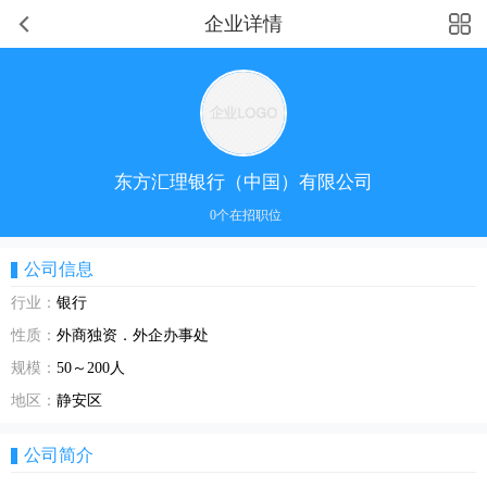
企业详情
东方汇理银行（中国）有限公司
0个在招职位
公司信息
行业：
银行
性质：
外商独资．外企办事处
规模：
50～200人
地区：
静安区
公司简介