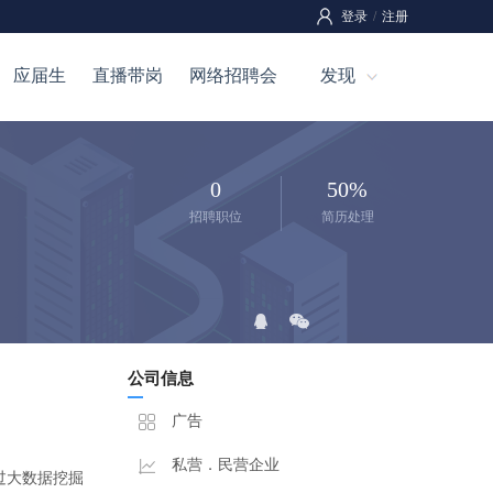
登录
/
注册
应届生
直播带岗
网络招聘会
发现
0
50%
招聘职位
简历处理
公司信息
广告
私营．民营企业
过大数据挖掘