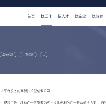
首页
找工作
招人才
找企业
找兼职
工伤保险
生育保险
...
技术平台服务的高新技术型创业公司。
、视频广告、移动广告等资源为客户提供便利的广告投放解决方案， 通