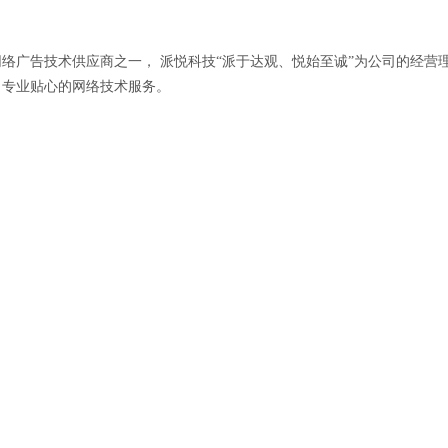
络广告技术供应商之一， 派悦科技“派于达观、悦始至诚”为公司的经营
了专业贴心的网络技术服务。