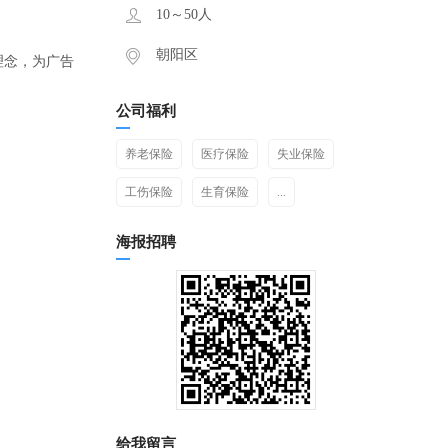
10～50人
朝阳区
理念，为广告
公司福利
养老保险
医疗保险
失业保险
工伤保险
生育保险
...
海报招聘
给我留言