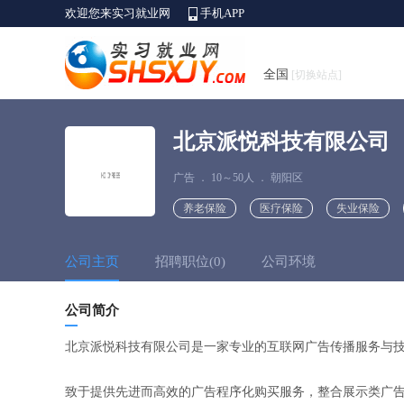
欢迎您来实习就业网
手机APP
全国
[切换站点]
北京派悦科技有限公司
广告
．
10～50人
．
朝阳区
养老保险
医疗保险
失业保险
公司主页
招聘职位(0)
公司环境
公司简介
北京派悦科技有限公司是一家专业的互联网广告传播服务与
致于提供先进而高效的广告程序化购买服务，整合展示类广告