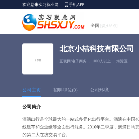
欢迎您来实习就业网
手机APP
全国
[切换站点]
北京小桔科技有限公司
互联网/电子商务
．
1000人以上
．
海淀区
公司主页
招聘职位(0)
公司环境
公司简介
滴滴出行是全球最大的一站式多元化出行平台。滴滴在中国4
线租车和企业级等全面出行服务。2016年二季度，滴滴日均完成
的第二大在线交易平台。