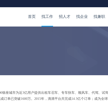
首页
找工作
招人才
找企业
找兼职
00馀座城市为近3亿用户提供出租车召车、专车快车、顺风车、代驾、试
订单已突破1600万。2015年，滴滴平台共完成14.3亿个订单；成为全