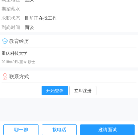
期望薪水
求职状态
目前正在找工作
到岗时间
面谈
教育经历
重庆科技大学
2018年9月-至今
硕士
联系方式
开始登录
立即注册
聊一聊
拨电话
邀请面试