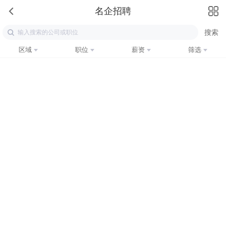
名企招聘
区域
职位
薪资
筛选