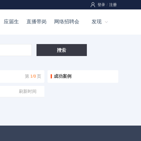
登录
/
注册
应届生
直播带岗
网络招聘会
发现
第
1/0
页
成功案例
刷新时间