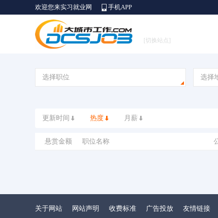
欢迎您来实习就业网
手机APP
[切换站点]
选择职位
选择
更新时间
热度
月薪
悬赏金额
职位名称
关于网站
网站声明
收费标准
广告投放
友情链接