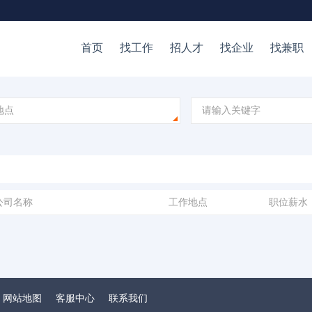
首页
找工作
招人才
找企业
找兼职
地点
公司名称
工作地点
职位薪水
网站地图
客服中心
联系我们