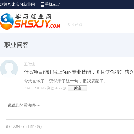
欢迎您来实习就业网
手机APP
[切换站点]
职业问答
王伟强
什么项目能用得上你的专业技能，并且使你特别感兴
今天面试了，突然来了这一句，把我搞蒙了。
2020-12-9 8:45 浏览 4797 次
关注
(限4000个字
计算字数
)