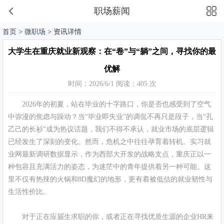
职场薪闻
首页
>
微职场
> 资讯详情
大学生在重庆就业新观察：在“卷”与“躺”之间，寻找你的最
优解
时间：2026/6/1 阅读：405 次
2026年的初夏，站在毕业的十字路口，你是否也感受到了空气
中弥漫的焦虑与躁动？当“毕业即失业”的调侃不再只是段子，当“孔
乙己的长衫”成为热议话题，我们不得不承认，就业市场的底层逻辑
已经发生了深刻的变化。然而，危机之中往往孕育着转机。实习就
业网最新调研数据显示，作为西部大开发的战略支点，重庆正以一
种包容且充满活力的姿态，为迷茫中的青年提供着另一种可能。这
里不仅有热辣的火锅和8D魔幻的地形，更有着被低估的就业韧性与
生活性价比。
对于正在应届生求职的你，或者正在寻找优质生源的企业HR来