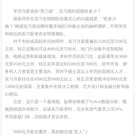
学历与薪资的“剪刀差”，实习期到底能给多少？
很多同学在实习生招聘阶段最关心的问题就是：“给多少
钱？”根据实习就业网对重庆地区200家企业的抽样调研，不同学历
和岗位的实习薪资存在明显梯队。
对于专科或高职学历的同学，实习月薪普遍在2500元至3500元
之间，转正后预估可达4000元至5500元，热门行业集中在智能制
造、电商运营和新媒体领域。本科学历的实习生，起薪通常在3000
元至4500元之间，转正后有望达到5000元至7000元，软件开发、财
务和人力资源是主要流向。而对于硕士及以上学历的高精尖人才，
实习月薪往往在4500元至6000元以上，转正后更是能冲击8000元至
12000元的高薪，主要集中在算法工程师、芯片设计和金融分析等核
心岗位。
注意：这只是一个基准线。如果你掌握了Python数据分析、视
频剪辑或外语能力，在谈实习薪资时，完全有底气要求上浮20%。
学历是敲门砖，但技能才是议价权。
5000元月薪在重庆，真的能活成“富人”？