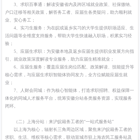
3、求职百事通：解读安徽省内及跨区域就业政策、社保缴纳、
户口迁移等相关政策，解答务工者、应届生各类疑问，助力顺利就
业、安心务工；
4、实习生服务：为在皖或返乡实习的大学生提供职场适应、生
活问题等全维度支持服务，帮助大学生快速融入职场，积累实习经
验；
5、应届生求职：为安徽本地及返乡应届生提供职业发展方向指
引、就业政策深度解读专业服务，助力应届生精准就业；
6、应届生服务：覆盖应届生岗位匹配、政策解读、技能提升等
核心需求，与应届生求职智能体协同发力，全方位赋能应届生就
业；
7、人财会同城：作为核心智能体，打造求职招聘、权益保障一
体化的同城人才服务平台，统筹安徽分站各类服务资源，实现服务
闭环。
（二）上海分站：来沪皖籍务工者的“一站式服务站”
以上海为核心，辐射长三角周边区域，聚焦来沪皖籍务工者的
求职、生活、维权等核心需求，联动宣城市驻上海农民工服务站及