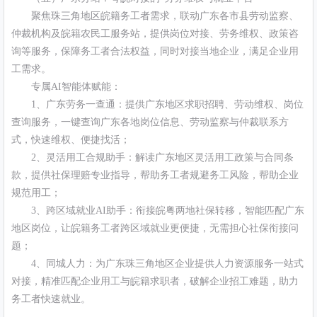
聚焦珠三角地区皖籍务工者需求，联动广东各市县劳动监察、
仲裁机构及皖籍农民工服务站，提供岗位对接、劳务维权、政策咨
询等服务，保障务工者合法权益，同时对接当地企业，满足企业用
工需求。
专属AI智能体赋能：
1、广东劳务一查通：提供广东地区求职招聘、劳动维权、岗位
查询服务，一键查询广东各地岗位信息、劳动监察与仲裁联系方
式，快速维权、便捷找活；
2、灵活用工合规助手：解读广东地区灵活用工政策与合同条
款，提供社保理赔专业指导，帮助务工者规避务工风险，帮助企业
规范用工；
3、跨区域就业AI助手：衔接皖粤两地社保转移，智能匹配广东
地区岗位，让皖籍务工者跨区域就业更便捷，无需担心社保衔接问
题；
4、同城人力：为广东珠三角地区企业提供人力资源服务一站式
对接，精准匹配企业用工与皖籍求职者，破解企业招工难题，助力
务工者快速就业。