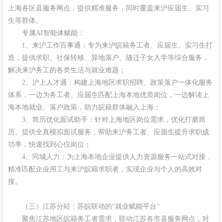
上海各区县服务网点，提供精准服务，同时覆盖来沪应届生、实习
生等群体。
专属AI智能体赋能：
1、来沪工作百事通：专为来沪皖籍务工者、应届生、实习生打
造，提供求职、社保转移、异地落户、随迁子女入学等综合服务，
解决来沪务工的各类生活与就业难题；
2、沪上人才通：构建上海地区求职招聘、政策落户一体化服务
体系，一边为务工者、应届生匹配上海本地优质岗位，一边解读上
海本地就业、落户政策，助力皖籍群体融入上海；
3、简历优化面试助手：针对上海地区岗位需求，优化打磨简
历、提供全真模拟面试服务，帮助来沪务工者、应届生提升求职成
功率，快速找到心仪岗位；
4、同城人力：为上海本地企业提供人力资源服务一站式对接，
精准匹配企业用工与来沪皖籍求职者，实现企业与个人的高效对
接。
（三）江苏分站：苏皖联动的“就业赋能平台”
聚焦江苏地区皖籍务工者需求，联动江苏各市县服务网点，对