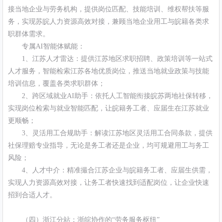
接当地企业与劳务机构，提供岗位匹配、技能培训、维权帮扶等服
务，实现苏皖人力资源高效对接，兼顾当地企业用工与皖籍各类求
职群体需求。
专属AI智能体赋能：
1、江苏人才雷达：提供江苏地区求职招聘、政策培训等一站式
人才服务，智能检索江苏各地优质岗位，推送当地就业政策与技能
培训信息，覆盖各类求职群体；
2、跨区域就业AI助手：依托人工智能衔接皖苏两地社保转移，
实现岗位检索与就业智能匹配，让皖籍务工者、应届生在江苏就业
更顺畅；
3、灵活用工合规助手：解读江苏地区灵活用工合同条款，提供
社保理赔专业指导，无论是务工者还是企业，均可规避用工与务工
风险；
4、人才中介：精准撮合江苏企业与皖籍务工者、应届生供需，
实现人力资源高效对接，让务工者快速找到适配岗位，让企业快速
招到合适人才。
（四）浙江分站：浙皖协作的“劳务服务枢纽”