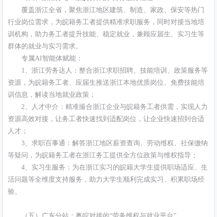
覆盖浙江全省，聚焦浙江地区建筑、制造、家政、保安等热门
行业岗位需求，为皖籍务工者提供精准求职服务，同时对接当地培
训机构，助力务工者提升技能、稳定就业，兼顾应届生、实习生等
群体的就业与实习需求。
专属AI智能体赋能：
1、浙江劳务达人：整合浙江求职招聘、技能培训、政策服务等
资源，为皖籍务工者、应届生推送浙江本地优质岗位、免费技能培
训信息，解读当地就业政策；
2、人才中介：精准撮合浙江企业与皖籍务工者供需，实现人力
资源高效对接，让务工者快速找到适配岗位，让企业快速招到合适
人才；
3、求职百事通：解答浙江地区薪资查询、劳动维权、社保缴纳
等疑问，为皖籍务工者在浙江务工提供全方位政策与维权指导；
4、实习生服务：为在浙江实习的皖籍大学生提供职场适应、生
活问题等全维度支持服务，助力大学生顺利完成实习、积累职场经
验。
（五）广东分站：粤皖对接的“劳务维权与就业平台”