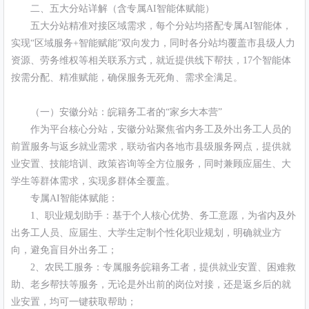
二、五大分站详解（含专属AI智能体赋能）
五大分站精准对接区域需求，每个分站均搭配专属AI智能体，
实现“区域服务+智能赋能”双向发力，同时各分站均覆盖市县级人力
资源、劳务维权等相关联系方式，就近提供线下帮扶，17个智能体
按需分配、精准赋能，确保服务无死角、需求全满足。
（一）安徽分站：皖籍务工者的“家乡大本营”
作为平台核心分站，安徽分站聚焦省内务工及外出务工人员的
前置服务与返乡就业需求，联动省内各地市县级服务网点，提供就
业安置、技能培训、政策咨询等全方位服务，同时兼顾应届生、大
学生等群体需求，实现多群体全覆盖。
专属AI智能体赋能：
1、职业规划助手：基于个人核心优势、务工意愿，为省内及外
出务工人员、应届生、大学生定制个性化职业规划，明确就业方
向，避免盲目外出务工；
2、农民工服务：专属服务皖籍务工者，提供就业安置、困难救
助、老乡帮扶等服务，无论是外出前的岗位对接，还是返乡后的就
业安置，均可一键获取帮助；